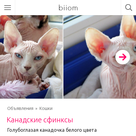
biiom
Объявления
Кошки
Канадские сфинксы
Голубоглазая канадочка белого цвета