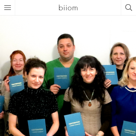
biiom