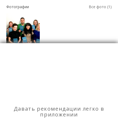
Фотографии
Все фото (1)
Курсы
Отзывы
о АНО ДПО "Балтийский институт развития и
подготовки персонала"
Моя оценка
Давать рекомендации легко в
приложении
Рекомендую
НЕ Рекомендую