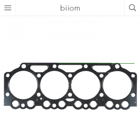
biiom