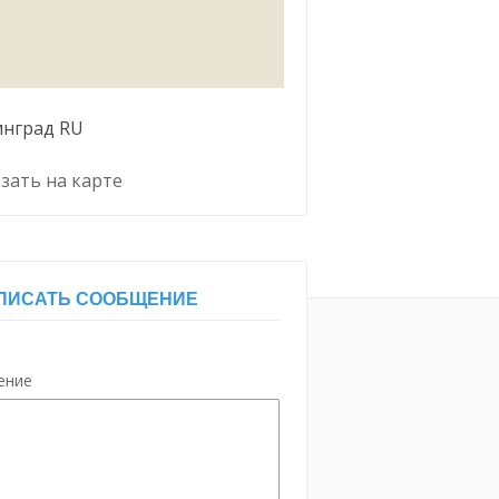
инград
RU
зать на карте
ПИСАТЬ СООБЩЕНИЕ
ение