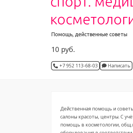
спорт. меди
косметолог
Помощь, действенные советы
10 руб.
+7 952 113-68-03
Написать
Действенная помощь и советы
салоны красоты, центры. С уч
помощь в косметологии, общ.
оборудования в соответствии