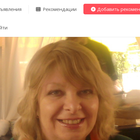
ъявления
Рекомендации
Добавить рекоме
йти