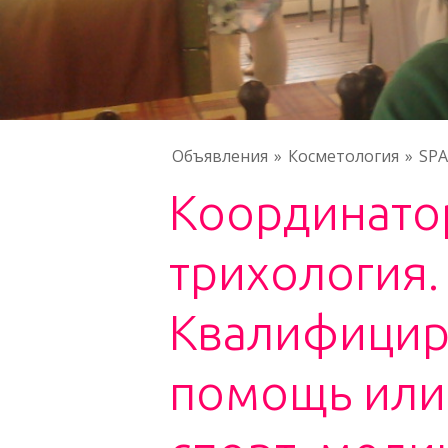
Объявления
Косметология
SPA
Координатор
трихология.
Квалифицир
помощь или