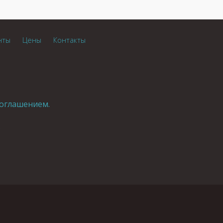
нты
Цены
Контакты
оглашением.
.