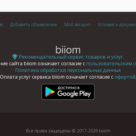
ия
Добавить объявление
Мой аккаунт
Условия и докуме
Рекомендательный сервис товаров и услуг.
ие сайта biiom означает согласие с
пользовательским с
Политика обработки персональных данных
Оплата услуг сервиса biiom означает согласие с
офертой
Все права защищены © 2017-2026 biiom