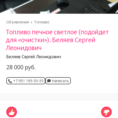
Объявления
Топливо
Топливо печное светлое (подойдет
для «очистки»). Беляев Сергей
Леонидович
Беляев Сергей Леонидович
28 000 руб.
+7 951 195-55-55
Написать