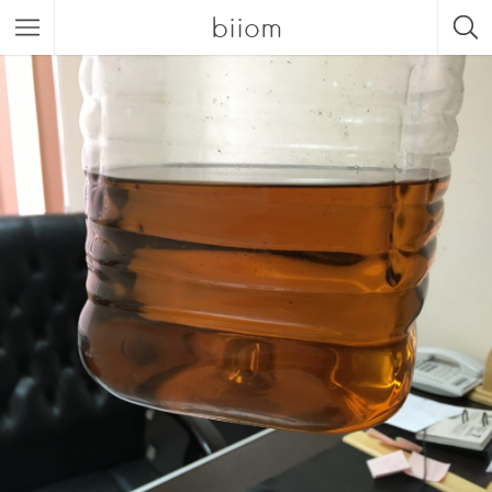
biiom