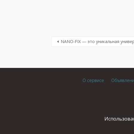
NANO-FIX — это уникальная универ
О сервисе
Объявлен
Использован