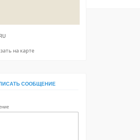
RU
зать на карте
ПИСАТЬ СООБЩЕНИЕ
ение