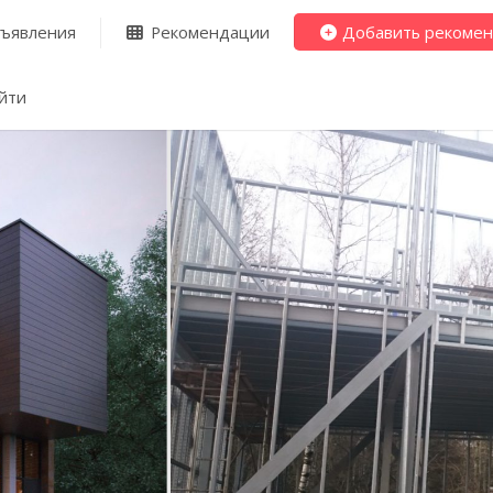
ъявления
Рекомендации
Добавить рекоме
йти