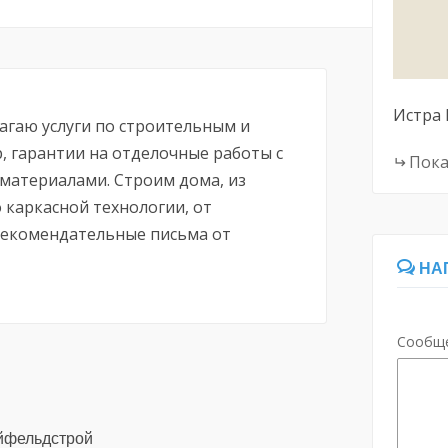
Истра
аю услуги по строительным и
, гарантии на отделочные работы с
Пока
 материалами. Строим дома, из
о каркасной технологии, от
рекомендательные письма от
НА
Сообщ
айфельдстрой