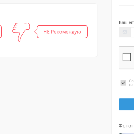
Ваш em
НЕ Рекомендую
Со
н
Фотог