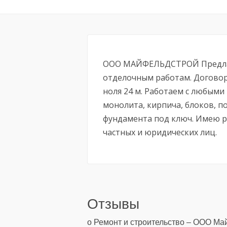
ООО МАЙФЕЛЬДСТРОЙ Предлаг
отделочным работам. Договор
ноля 24 м. Работаем с любыми
монолита, кирпича, блоков, п
фундамента под ключ. Имею 
частных и юридических лиц.
Отзывы
о Ремонт и строительство – ООО М