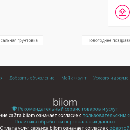
сальная грунтовка
Новогоднее поздравл
ия
Добавить объявление
Мой аккаунт
Условия и докуме
Рекомендательный сервис товаров и услуг.
ие сайта biiom означает согласие с
пользовательским с
Политика обработки персональных данных
Оплата услуг сервиса biiom означает согласие с
офертой