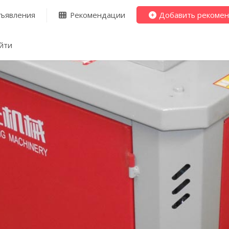
ъявления
Рекомендации
Добавить рекоме
йти