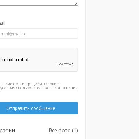
ail
гласие с регистрацией в сервисе
а
условиях пользовательского соглашения
Отправить сообщение
рафии
Все фото (1)