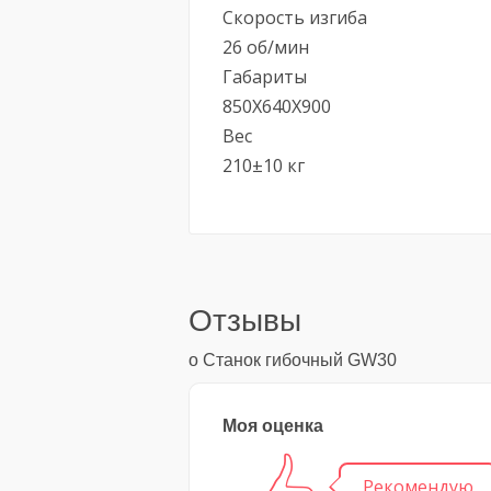
Скорость изгиба
26 об/мин
Габариты
850X640X900
Вес
210±10 кг
Отзывы
о Станок гибочный GW30
Моя оценка
Рекомендую