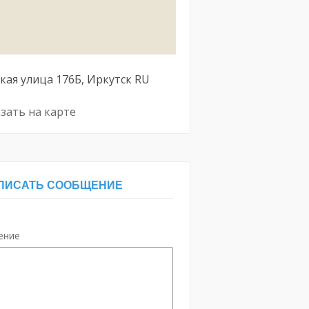
кая улица
176Б
Иркутск
RU
зать на карте
ПИСАТЬ СООБЩЕНИЕ
ение