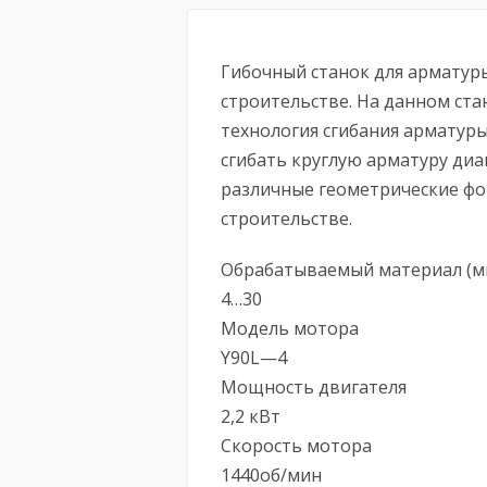
Гибочный станок для арматур
строительстве. На данном ст
технология сгибания арматур
сгибать круглую арматуру диа
различные геометрические ф
строительстве.
Обрабатываемый материал (м
4…30
Модель мотора
Y90L—4
Мощность двигателя
2,2 кВт
Скорость мотора
1440об/мин