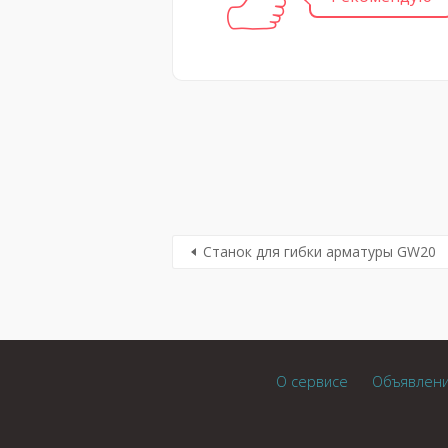
Станок для гибки арматуры GW20
О сервисе
Объявлен