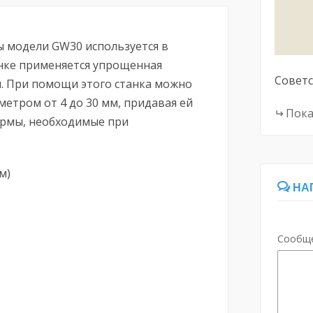
ы модели GW30 используется в
анке применяется упрощенная
Советс
ы. При помощи этого станка можно
метром от 4 до 30 мм, придавая ей
Пока
ормы, необходимые при
м)
НА
Сообщ