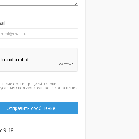
ail
гласие с регистрацией в сервисе
а
условиях пользовательского соглашения
Отправить сообщение
с 9-18