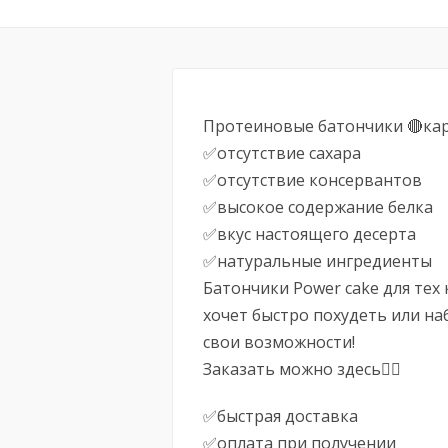
Протеиновые батончики 🔴кар
✅отсутствие сахара
✅отсутствие консервантов
✅высокое содержание белка
✅вкус настоящего десерта
✅натуральные ингредиенты
Батончики Power cake для тех
хочет быстро похудеть или на
свои возможности!
Заказать можно здесь👉🏻
✅быстрая доставка
✅оплата при получении