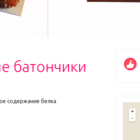
е батончики
кое содержание белка
+
-