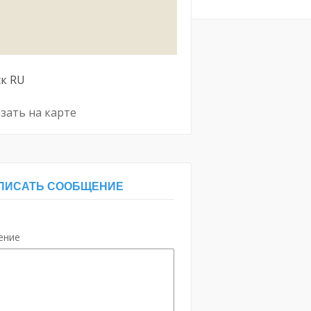
ск
RU
зать на карте
ПИСАТЬ СООБЩЕНИЕ
ение