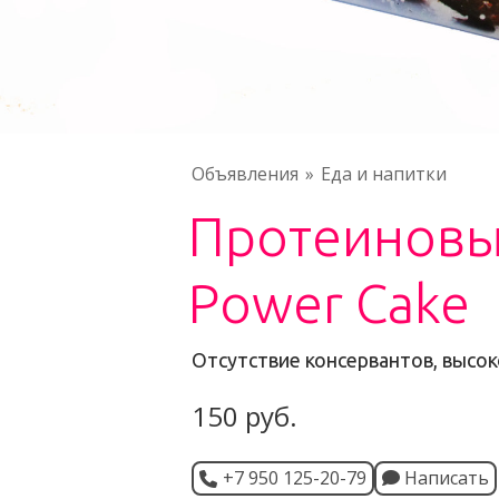
Объявления
Еда и напитки
Протеиновы
Power Cake
Отсутствие консервантов, высо
150 руб.
+7 950 125-20-79
Написать