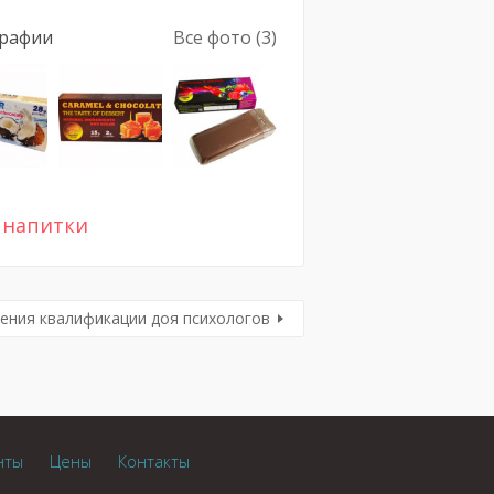
рафии
Все фото (3)
 напитки
ения квалификации доя психологов
нты
Цены
Контакты