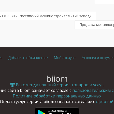
— ООО «Кингисеппский машиностроительный завод»
Продажа металлоп
ия
Добавить объявление
Мой аккаунт
Условия и докуме
Рекомендательный сервис товаров и услуг.
ие сайта biiom означает согласие с
пользовательским с
Политика обработки персональных данных
Оплата услуг сервиса biiom означает согласие с
офертой