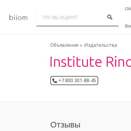
Об
biiom
Во
Объявления
Издательства
Institute Rin
+7 800 301-88-45
Отзывы