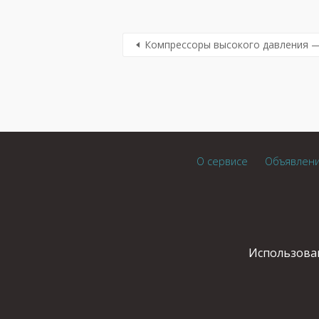
Компрессоры высокого давления 
О сервисе
Объявлен
Использован