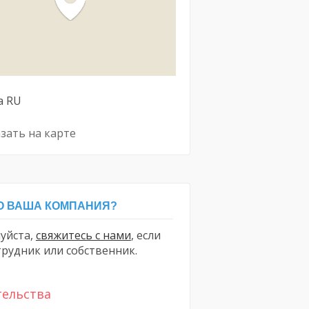
а
RU
зать на карте
 ВАША КОМПАНИЯ?
уйста,
свяжитесь с нами
, если
трудник или собственник.
тельства