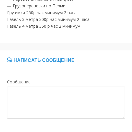
— Грузоперевозки по Перми
Грузчики 250р час минимум 2 часа
Газель 3 метра 300р час минимум 2 часа
Газель 4 метра 350 р час 2 минимум
НАПИСАТЬ СООБЩЕНИЕ
Сообщение