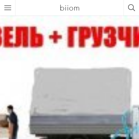
biiom