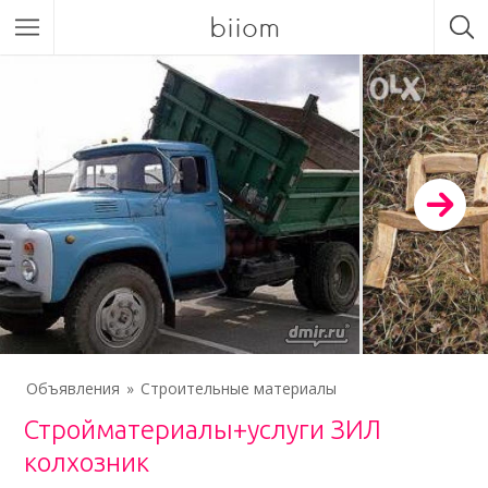
biiom
Объявления
Строительные материалы
Стройматериалы+услуги ЗИЛ
колхозник