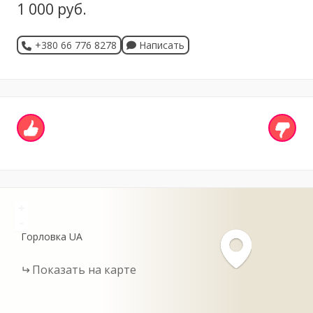
1 000 руб.
+380 66 776 8278
Написать
+
-
Горловка
UA
Показать на карте