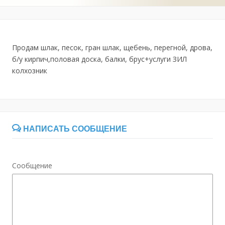
Продам шлак, песок, гран шлак, щебень, перегной, дрова,
б/у кирпич,половая доска, балки, брус+услуги ЗИЛ
колхозник
НАПИСАТЬ СООБЩЕНИЕ
Сообщение