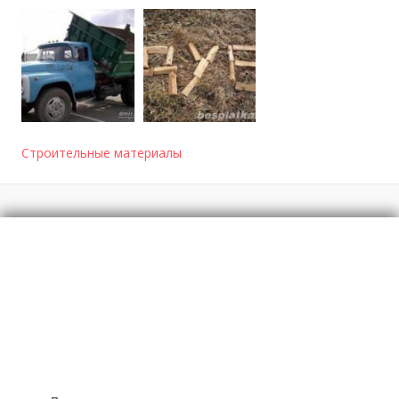
Строительные материалы
Отзывы
о Стройматериалы+услуги ЗИЛ колхозник
Моя оценка
Рекомендую
НЕ Рекомендую