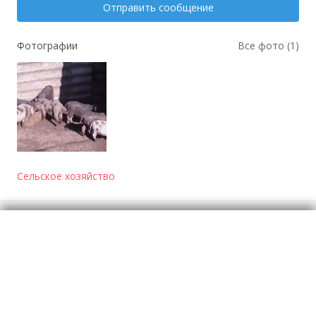
Отправить сообщение
Фотографии
Все фото (1)
Сельское хозяйство
Отзывы
о Продаются вьетнамские поросята
Моя оценка