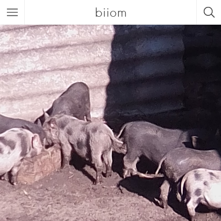
biiom