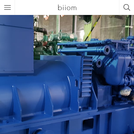
biiom