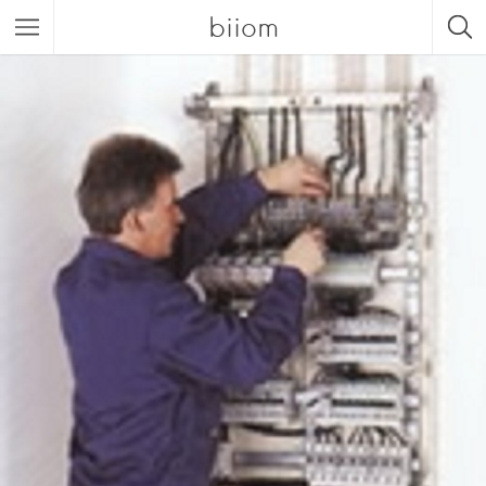
biiom