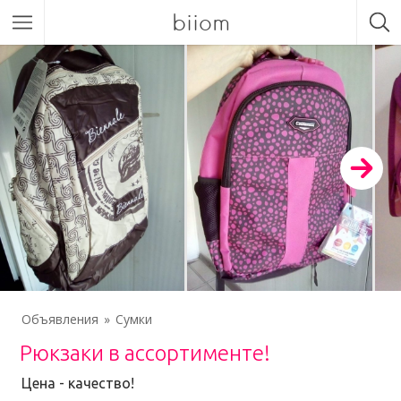
biiom
Объявления
Сумки
Рюкзаки в ассортименте!
Цена - качество!