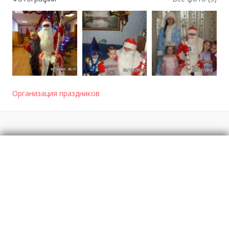
Организация праздников
Отзывы
о Новогодние поздравления Деда Мороза и
Снегурочки
Моя оценка
Рекомендую
НЕ Рекомендую