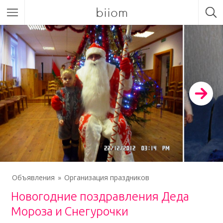
biiom
Объявления
Организация праздников
Новогодние поздравления Деда
Мороза и Снегурочки