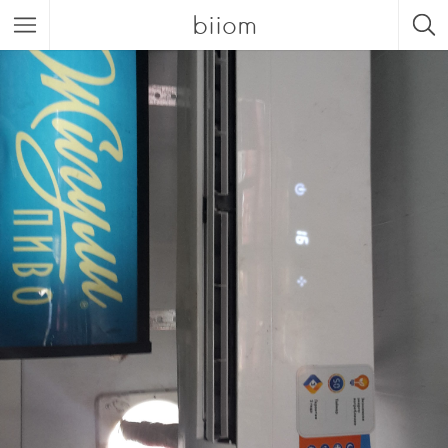
biiom