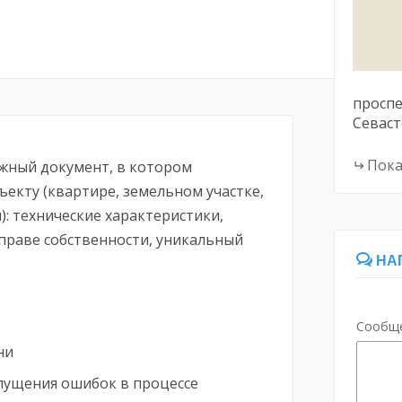
проспе
Севас
Пока
ажный документ, в котором
екту (квартире, земельном участке,
: технические характеристики,
праве собственности, уникальный
НА
Сообщ
ни
пущения ошибок в процессе