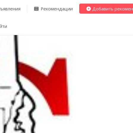
ъявления
Рекомендации
Добавить рекоме
йти