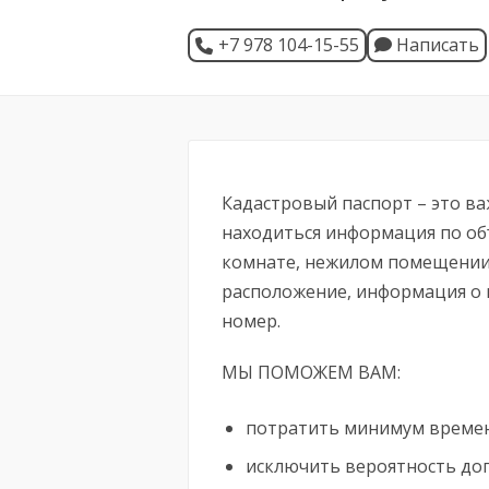
+7 978 104-15-55
Написать
Кадастровый паспорт – это в
находиться информация по объ
комнате, нежилом помещении)
расположение, информация о 
номер.
МЫ ПОМОЖЕМ ВАМ:
потратить минимум време
исключить вероятность до