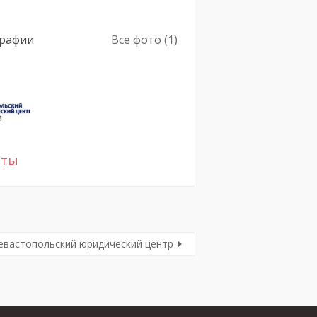
рафии
Все фото (1)
сты
евастопольский юридический центр