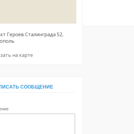
кт Героев Сталинграда
52
тополь
зать на карте
ПИСАТЬ СООБЩЕНИЕ
ение