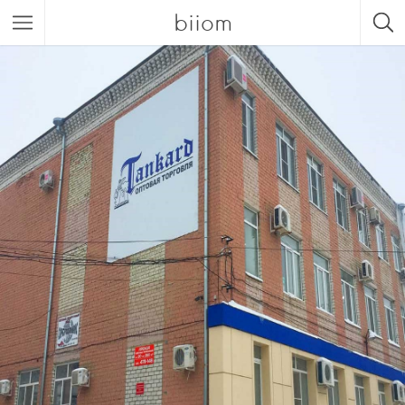
biiom