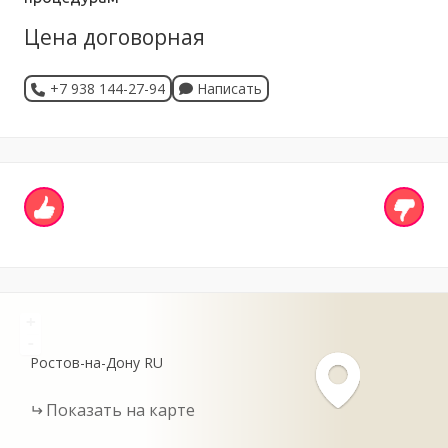
Цена договорная
+7 938 144-27-94
Написать
+
-
Ростов-на-Дону
RU
Показать на карте