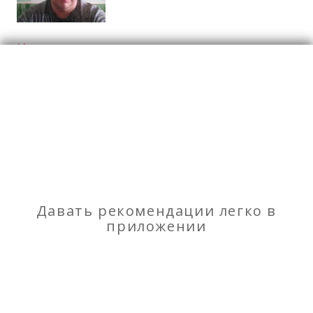
Массаж
Отзывы
о Массаж и СПА процедуры
Моя оценка
Рекомендую
НЕ Рекомендую
Давать рекомендации легко в
приложении
Продукты на основе полиакриловой кислоты —
АО НИИ Полимеров
Состав для ремонта паропроводов — АО НИИ