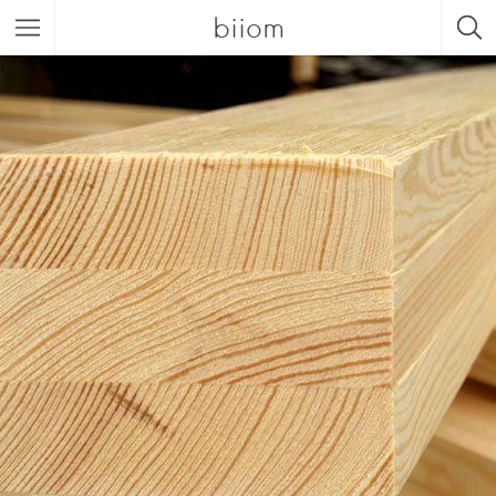
biiom