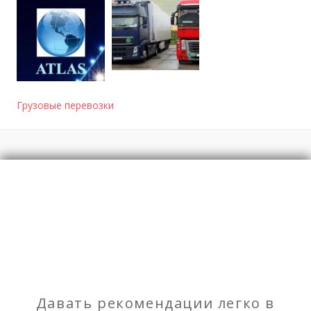
Грузовые перевозки
Отзывы
о TK ATLAS
Моя оценка
Рекомендую
НЕ Рекомендую
Давать рекомендации легко в