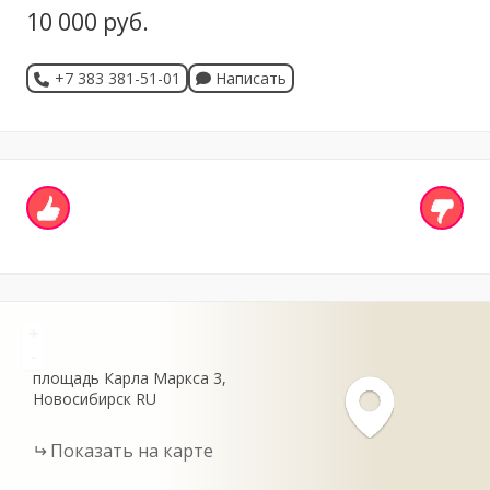
10 000 руб.
+7 383 381-51-01
Написать
+
-
площадь Карла Маркса
3
Новосибирск
RU
Показать на карте