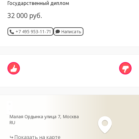
Государственный диплом
32 000 руб.
+7 495 953-11-71
Написать
+
-
Малая Ордынка улица
7
Москва
RU
Показать на карте