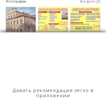
Фотографии
Все фото (3)
Высшие учебные заведения
Отзывы
о Московский Инновационный Университет
Моя оценка
Давать рекомендации легко в
приложении
Рекомендую
НЕ Рекомендую