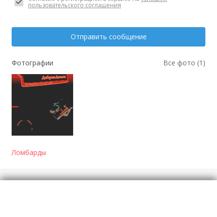
пользовательского соглашения
Отправить сообщение
Фотографии
Все фото (1)
Ломбарды
Отзывы
о Автоломбард в Давлеканово. ПТС