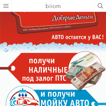
biiom