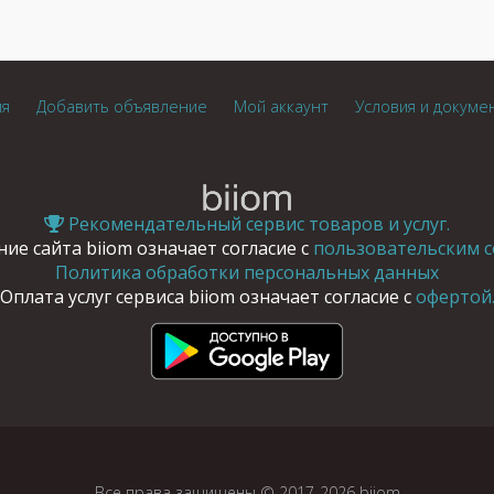
ия
Добавить объявление
Мой аккаунт
Условия и докуме
Рекомендательный сервис товаров и услуг.
ие сайта biiom означает согласие с
пользовательским с
Политика обработки персональных данных
Оплата услуг сервиса biiom означает согласие с
офертой
Все права защищены © 2017-2026 biiom