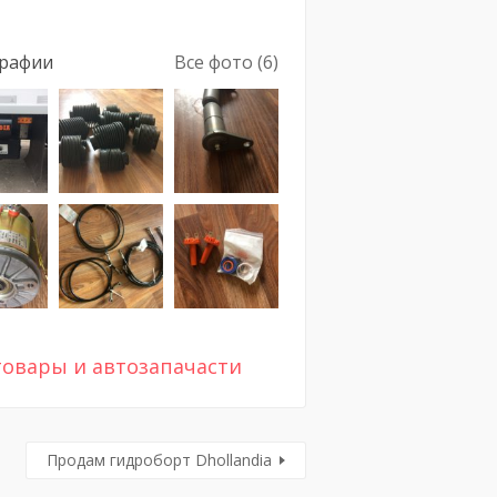
рафии
Все фото (6)
товары и автозапачасти
Продам гидроборт Dhollandia