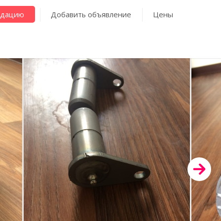
ндацию
Добавить объявление
Цены