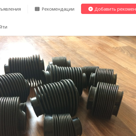
ъявления
Рекомендации
Добавить рекоме
йти