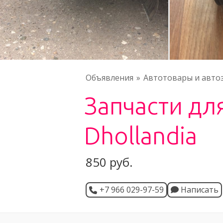
Объявления
Автотовары и авто
Запчасти дл
Dhollandia
850 руб.
+7 966 029-97-59
Написать