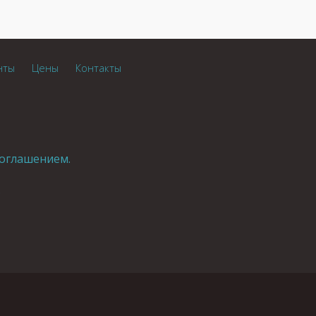
нты
Цены
Контакты
оглашением.
.