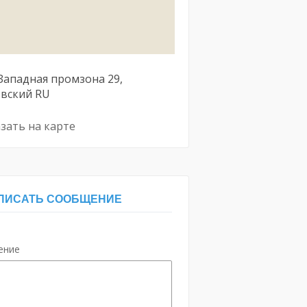
Западная промзона
29
овский
RU
зать на карте
ПИСАТЬ СООБЩЕНИЕ
ение