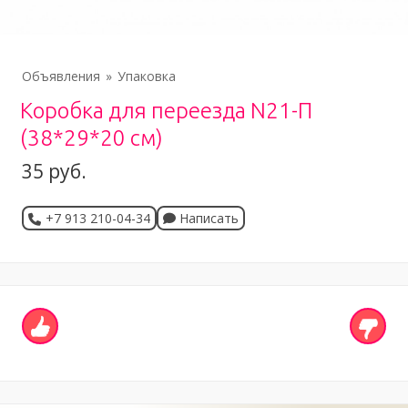
Объявления
Упаковка
Коробка для переезда N21-П
(38*29*20 см)
35 руб.
+7 913 210-04-34
Написать