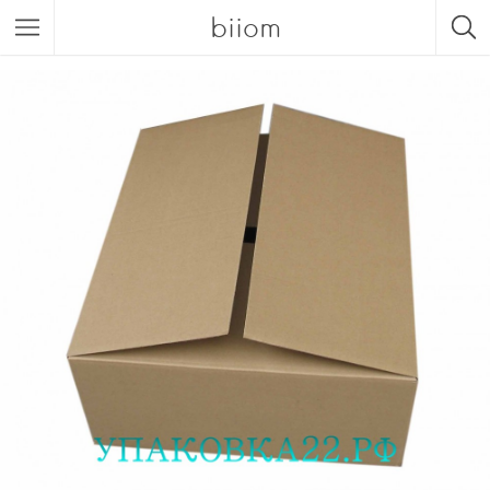
biiom