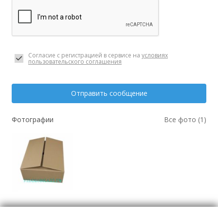
Согласие с регистрацией в сервисе на
условиях
пользовательского соглашения
Отправить сообщение
Фотографии
Все фото (1)
Упаковка