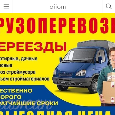
biiom