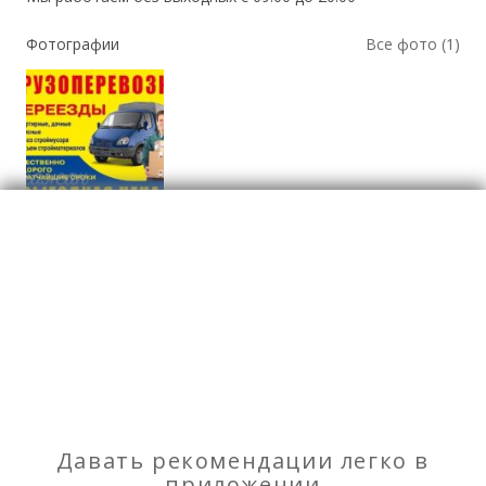
Фотографии
Все фото (1)
Вывоз мусора
Отзывы
о Вывоз и утилизация мусора
Моя оценка
Давать рекомендации легко в
Рекомендую
НЕ Рекомендую
приложении