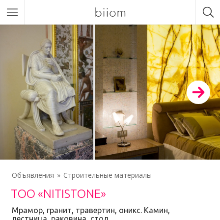
biiom
Объявления
Строительные материалы
ТОО «NITISTONE»
Мрамор, гранит, травертин, оникс. Камин,
лестница, раковина, стол