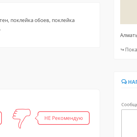
тен, поклейка обоев, поклейка
.
Алмат
Пока
НА
Сообщ
НЕ Рекомендую