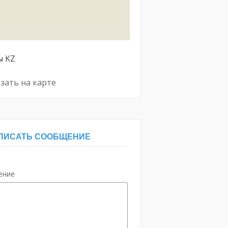
ы
KZ
зать на карте
ПИСАТЬ СООБЩЕНИЕ
ение