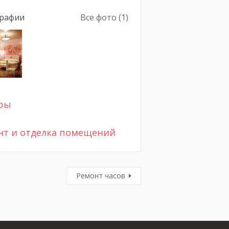
рафии
Все фото (1)
ры
нт и отделка помещений
Ремонт часов