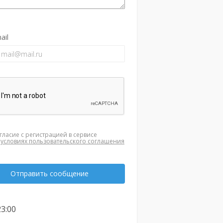
ail
гласие с регистрацией в сервисе
а
условиях пользовательского соглашения
Отправить сообщение
23:00