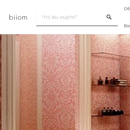
Об
biiom
Во