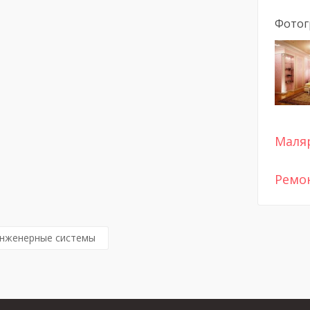
Фотог
Маля
Ремо
инженерные системы