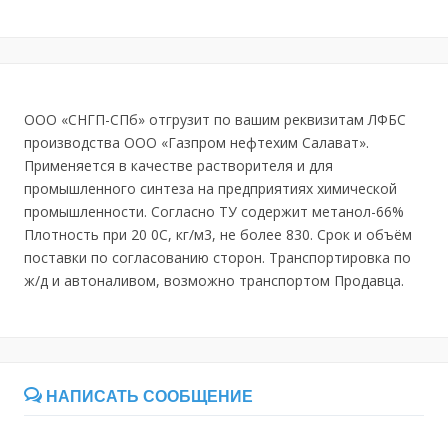
ООО «СНГП-СПб» отгрузит по вашим реквизитам ЛФБС
производства ООО «Газпром нефтехим Салават».
Применяется в качестве растворителя и для
промышленного синтеза на предприятиях химической
промышленности. Согласно ТУ содержит метанол-66%
Плотность при 20 0С, кг/м3, не более 830. Срок и объём
поставки по согласованию сторон. Транспортировка по
ж/д и автоналивом, возможно транспортом Продавца.
НАПИСАТЬ СООБЩЕНИЕ