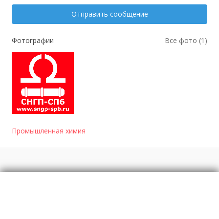
Отправить сообщение
Фотографии
Все фото (1)
Промышленная химия
Отзывы
о Фракция легкая производства бутиловых
спиртов (ЛФБС) - ООО «СНГП-СПБ»