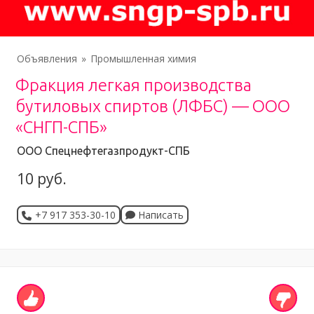
Объявления
Промышленная химия
Фракция легкая производства
бутиловых спиртов (ЛФБС) — ООО
«СНГП-СПБ»
ООО Спецнефтегазпродукт-СПБ
10 руб.
+7 917 353-30-10
Написать