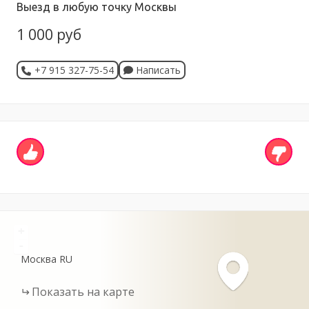
Выезд в любую точку Москвы
1 000 руб
+7 915 327-75-54
Написать
+
-
Москва
RU
Показать на карте