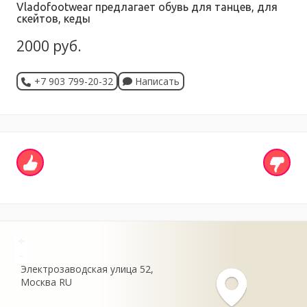
Vladofootwear предлагает обувь для танцев, для
скейтов, кеды
2000 руб.
+7 903 799-20-32
Написать
+
-
Электрозаводская улица
52
Москва
RU