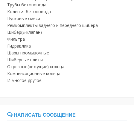
Трубы бетоновода
Коленья бетоновода
Пусковые смеси
Ремкомплекты заднего и переднего шибера
Шибер(S-клапан)
Фильтра
Гидравлика
Шары промывочные
Шиберные плиты
Отрезные(режущие) кольца
Компенсационные кольца
И многое другое.
НАПИСАТЬ СООБЩЕНИЕ