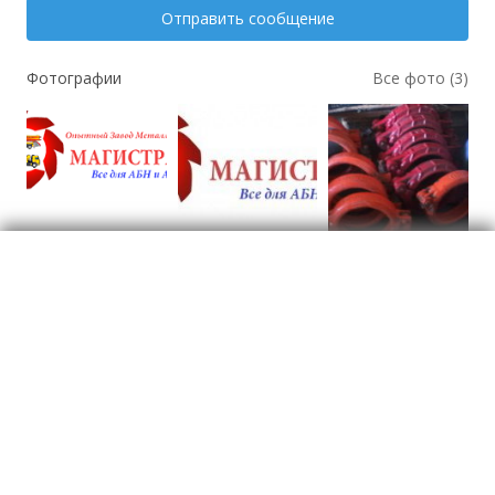
Отправить сообщение
Фотографии
Все фото (3)
Автотовары и
автозапачасти
Отзывы
о Зап.части для бетононасосов и
автобетоносмесителей