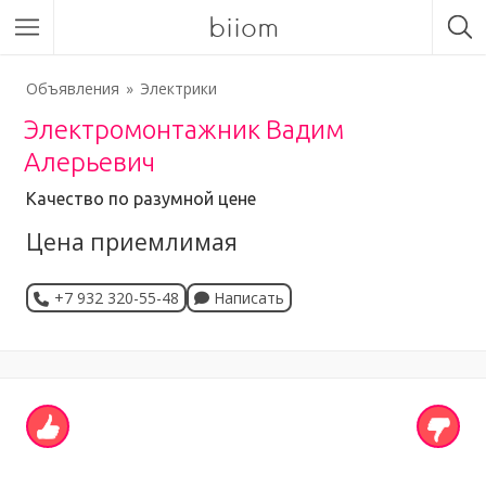
biiom
Объявления
Электрики
Электромонтажник Вадим
Алерьевич
Качество по разумной цене
Цена приемлимая
+7 932 320-55-48
Написать