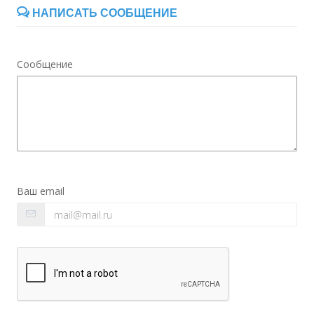
НАПИСАТЬ СООБЩЕНИЕ
Сообщение
Ваш email