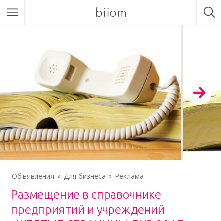
biiom
Объявления
Для бизнеса
Реклама
Размещение в справочнике
предприятий и учреждений