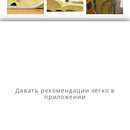
Для бизнеса
Реклама
Отзывы
о Размещение в справочнике предприятий и
учреждений "ЖЕЛТЫЕ СТРАНИЦЫ ДНР 2017"
Моя оценка
Давать рекомендации легко в
приложении
Рекомендую
НЕ Рекомендую
Оборудование для выращивания грибов Вешенки