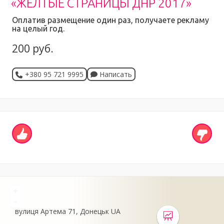
«ЖЕЛТЫЕ СТРАНИЦЫ ДНР 2017»
Оплатив размещение один раз, получаете рекламу
на целый год.
200 руб.
+380 95 721 9995
Написать
+
-
вулиця Артема
71
Донецьк
UA