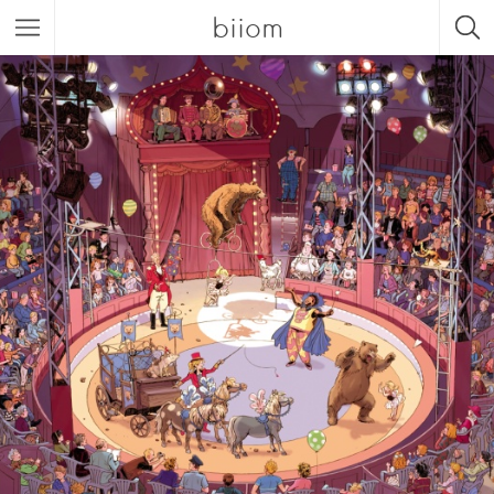
biiom