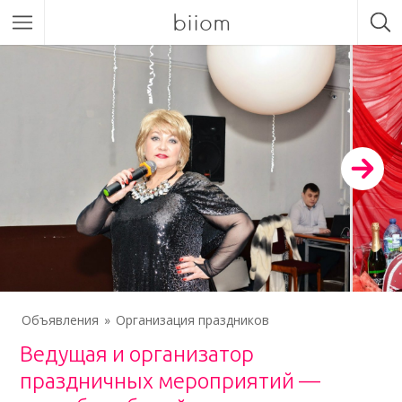
biiom
Объявления
Организация праздников
Ведущая и организатор
праздничных мероприятий —