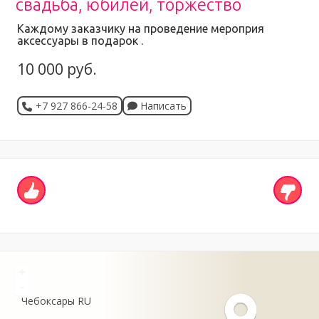
свадьба, юбилей, торжество
Каждому заказчику на проведение мероприя
аксессуары в подарок .
10 000 руб.
+7 927 866-24-58
Написать
+
-
Чебоксары
RU