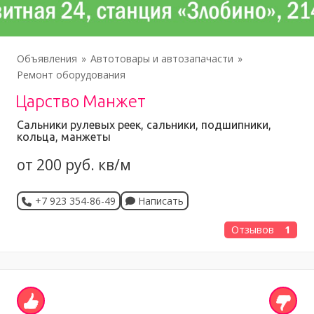
Объявления
Автотовары и автозапачасти
Ремонт оборудования
Царство Манжет
Сальники рулевых реек, сальники, подшипники,
кольца, манжеты
от 200 руб. кв/м
+7 923 354-86-49
Написать
Отзывов
1