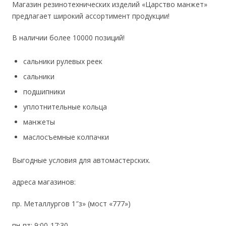
Магазин резинотехнических изделий «Царство манжет»
предлагает широкий ассортимент продукции!
В наличии более 10000 позиций!
сальники рулевых реек
сальники
подшипники
уплотнительные кольца
манжеты
маслосъемные колпачки
Выгодные условия для автомастерских.
адреса магазинов:
пр. Металлургов 1″з» (мост «777»)
пн-пт: 9:00-17:30