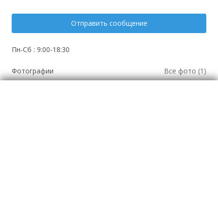
Отправить сообщение
Пн-Сб : 9:00-18:30
Фотографии
Все фото (1)
Автотовары и
Ремонт оборудования
автозапачасти
Отзывы