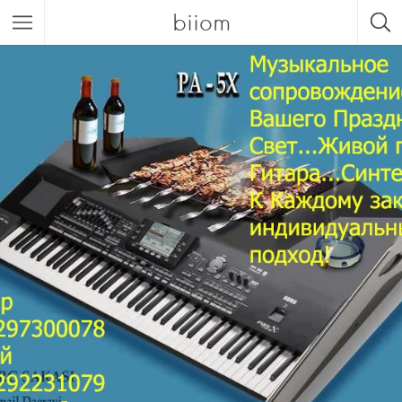
biiom