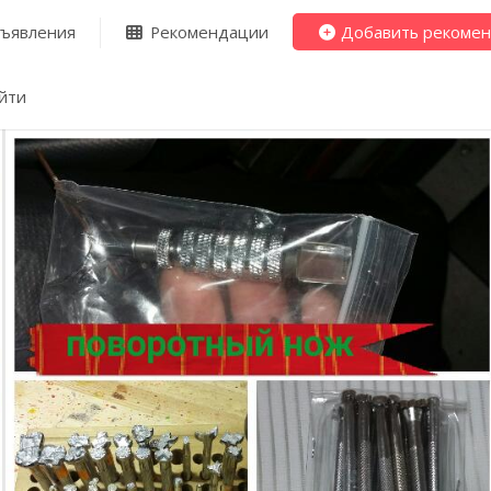
ъявления
Рекомендации
Добавить рекоме
йти