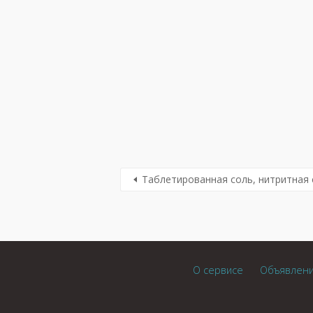
Таблетированная соль, нитритная 
О сервисе
Объявлен