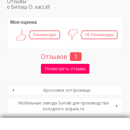
Отзывы
о Билаш О. касса9
Моя оценка
Рекомендую
НЕ Рекомендую
Отзывов
1
Посмотреть отзывы
Кроссовки опт/розница
Мобильные заводы Sumab для производства
холодного асфальта