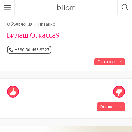
biiom
Объявления
Питание
Билаш О. касса9
+380 50 463 8525
Отзывов
1
Отзывов
1