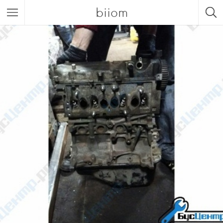
biiom