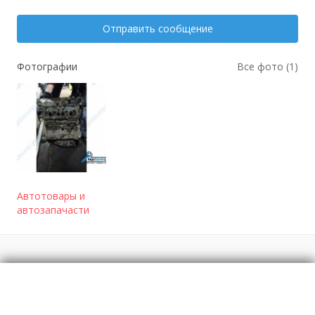
Отправить сообщение
Фотографии
Все фото (1)
Автотовары и
автозапачасти
Отзывы
о Мотор (Двигатель) без навесного
оборудования 1.4i Fiat Doblo -09