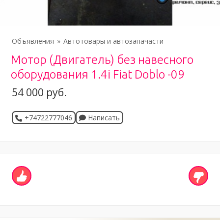
Объявления
Автотовары и автозапачасти
Мотор (Двигатель) без навесного
оборудования 1.4i Fiat Doblo -09
54 000 руб.
+74722777046
Написать