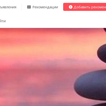
ъявления
Рекомендации
Добавить рекоме
йти