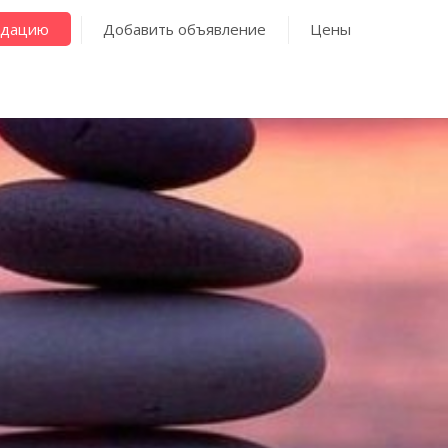
ндацию
Добавить объявление
Цены