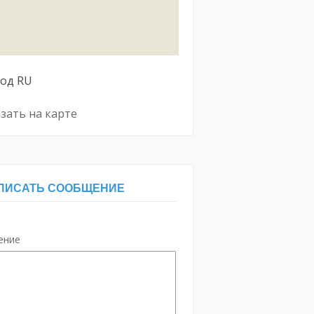
род
RU
зать на карте
ПИСАТЬ СООБЩЕНИЕ
ение