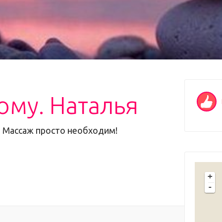
ому. Наталья
 Массаж просто необходим!
+
-