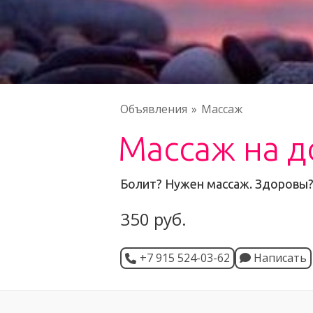
Объявления
Массаж
Массаж на д
Болит? Нужен массаж. Здоровы?
350 руб.
+7 915 524-03-62
Написать