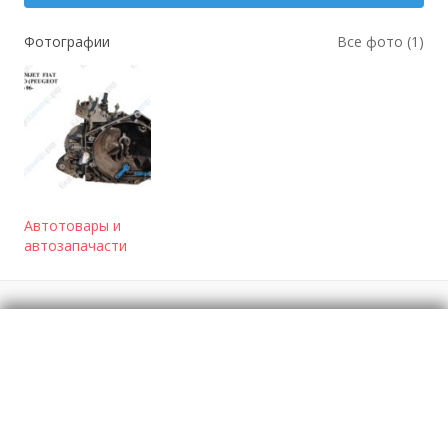
Фотографии
Все фото (1)
Автотовары и
автозапачасти
Отзывы
о КПП 2.3MJET 6ступ Fiat Ducator 06-
Моя оценка