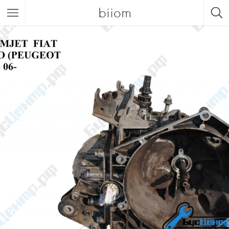
biiom