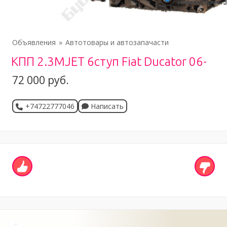
Объявления
Автотовары и автозапачасти
КПП 2.3MJET 6ступ Fiat Ducator 06-
72 000 руб.
+74722777046
Написать
+