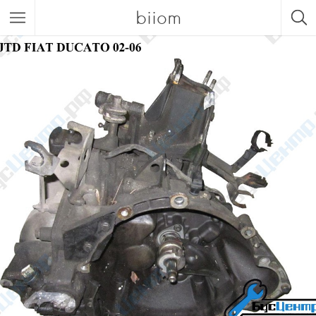
biiom