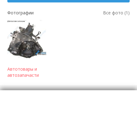
Фотографии
Все фото (1)
Автотовары и
автозапачасти
Отзывы
о КПП 2.0 JTD Fiat Ducato 02-
Моя оценка