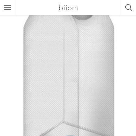
biiom