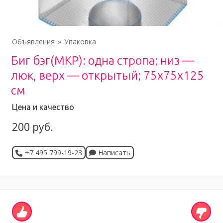
Объявления
Упаковка
Биг бэг(МКР): одна стропа; низ —
люк, верх — открытый; 75х75х125
см
Цена и качество
200 руб.
+7 495 799-19-23
Написать