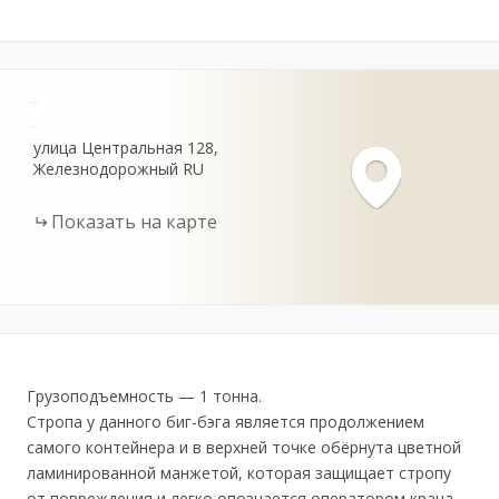
+
-
улица Центральная
128
Железнодорожный
RU
Показать на карте
Грузоподъемность — 1 тонна.
Стропа у данного биг-бэга является продолжением
самого контейнера и в верхней точке обёрнута цветной
ламинированной манжетой, которая защищает стропу
от повреждения и легко опознается оператором крана,