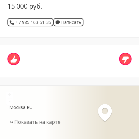
15 000 руб.
+7 985 163-51-35
Написать
+
-
Москва
RU
Показать на карте