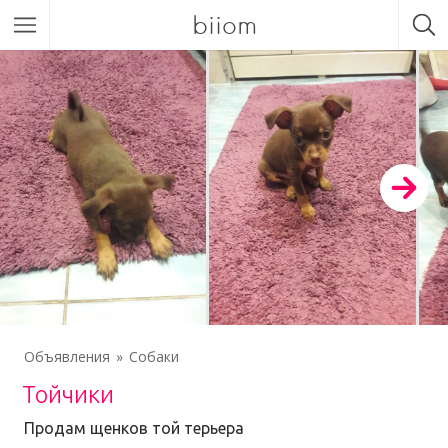
biiom
Объявления
Собаки
Тойчики
Продам щенков той терьера