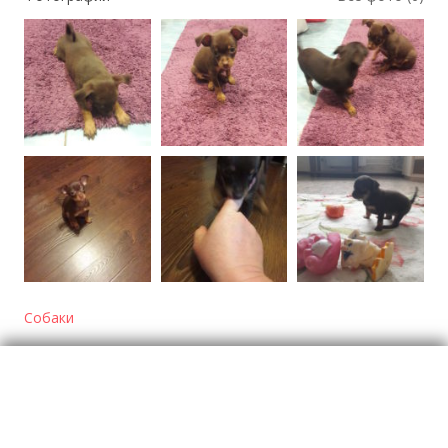
Собаки
Отзывы
о Тойчики