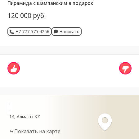
Пирамида с шампанским в подарок
120 000 руб.
+7 777 575 4256
Написать
+
-
14
Алматы
KZ
Показать на карте