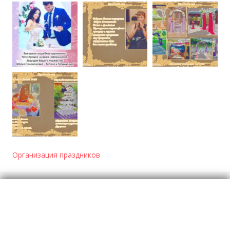
Организация праздников
Отзывы
о Тамада на свадьбу Мария Соломоновна