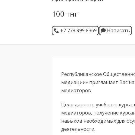
100 тнг
+7 778 999 8369
Написать
Республиканское Общественн
медиации» приглашает Вас на
медиаторов
Цель данного учебного курса
медиаторов, получение курса
навыков необходимых для ос
деятельности.