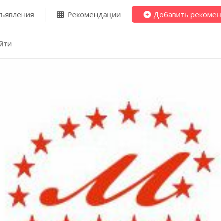
ъявления
Рекомендации
Добавить рекоме
йти