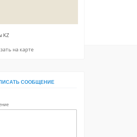
ы
KZ
зать на карте
ПИСАТЬ СООБЩЕНИЕ
ение