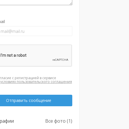
ail
гласие с регистрацией в сервисе
а
условиях пользовательского соглашения
Отправить сообщение
рафии
Все фото (1)