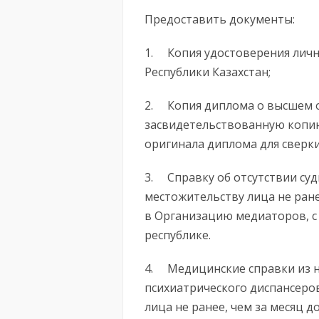
Предоставить документы:
1. Копия удостоверения личн
Республики Казахстан;
2. Копия диплома о высшем 
засвидетельствованную копию
оригинала диплома для сверки
3. Справку об отсутствии су
местожительству лица не ране
в Организацию медиаторов, с
республике.
4. Медицинские справки из н
психиатрического диспансеро
лица не ранее, чем за месяц 