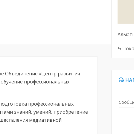
Алмат
Пока
ое Объединение «Центр развития
НА
 обучение профессиональных
Сообщ
: подготовка профессиональных
нтами знаний, умений, приобретение
уществления медиативной