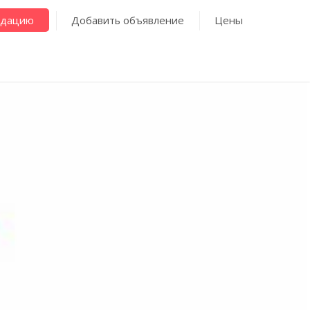
ндацию
Добавить объявление
Цены