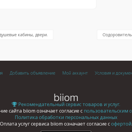
душевые кабины, двери.
Оздоровитель
ия
Добавить объявление
Мой аккаунт
Условия и докуме
Рекомендательный сервис товаров и услуг.
ие сайта biiom означает согласие с
пользовательским с
Политика обработки персональных данных
Оплата услуг сервиса biiom означает согласие с
офертой