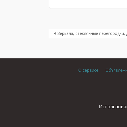
Зеркала, стеклянные перегородки, 
О сервисе
Объявлен
Использован