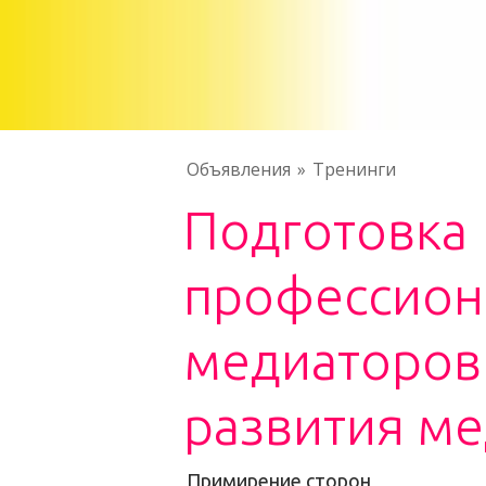
Объявления
Тренинги
Подготовка
профессион
медиаторов
развития м
Примирение сторон