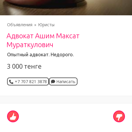
Объявления
Юристы
Адвокат Ашим Максат
Мураткулович
Опытный адвокат. Недорого.
3 000 тенге
+7 707 821 3878
Написать