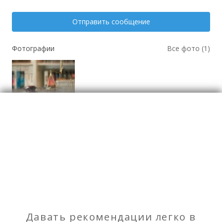
Отправить сообщение
Фотографии
Все фото (1)
Юристы
Отзывы
о Адвокат Ашим Максат Мураткулович
Давать рекомендации легко в