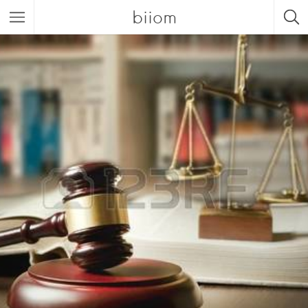
biiom